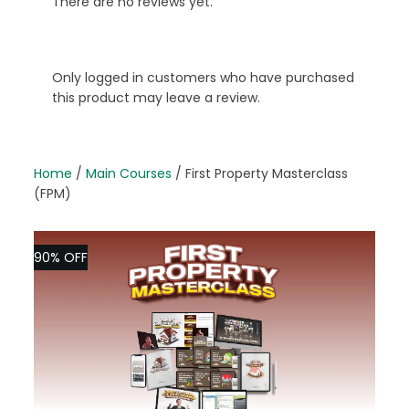
There are no reviews yet.
Only logged in customers who have purchased
this product may leave a review.
Home
/
Main Courses
/ First Property Masterclass
(FPM)
90% OFF