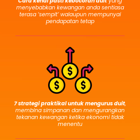
Cara kenal pasti kebocoran duit
yang
menyebabkan kewangan anda sentiasa
terasa ‘sempit’ walaupun mempunyai
pendapatan tetap
7 strategi praktikal untuk mengurus duit
,
membina simpanan dan mengurangkan
tekanan kewangan ketika ekonomi tidak
menentu