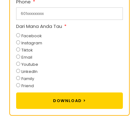
Phone
Dari Mana Anda Tau
Facebook
Instagram
Tiktok
Email
Youtube
LinkedIn
Family
Friend
DOWNLOAD >