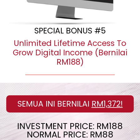
SPECIAL BONUS #5
Unlimited Lifetime Access To
Grow Digital Income (Bernilai
RM188)
SEMUA INI BERNILAI
RM1,372!
INVESTMENT PRICE: RM188
NORMAL PRICE: RM88