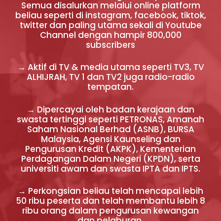
Semua disalurkan melalui online platform
beliau seperti di instagram, facebook, tiktok,
twitter dan paling utama sekali di Youtube
Channel dengan hampir 800,000
subscribers
→ Aktif di TV & media utama seperti TV3, TV
ALHIJRAH, TV 1 dan TV2 juga radio-radio
tempatan.
→ Dipercayai oleh badan kerajaan dan
swasta tertinggi seperti PETRONAS, Amanah
Saham Nasional Berhad (ASNB), BURSA
Malaysia, Agensi Kaunseling dan
Pengurusan Kredit (AKPK), Kementerian
Perdagangan Dalam Negeri (KPDN), serta
universiti awam dan swasta IPTA dan IPTS.
→ Perkongsian beliau telah mencapai lebih
50 ribu peserta dan telah membantu lebih 8
ribu orang dalam pengurusan kewangan
dan pelaburan.