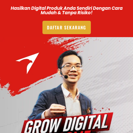
Hasilkan Digital Produk Anda Sendiri Dengan Cara
Mudah & Tanpa Risiko!
DAFTAR SEKARANG