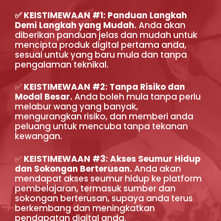
✅ KEISTIMEWAAN #1: Panduan Langkah
Demi Langkah yang Mudah.
Anda akan
diberikan panduan jelas dan mudah untuk
mencipta produk digital pertama anda,
sesuai untuk yang baru mula dan tanpa
pengalaman teknikal.
✅
KEISTIMEWAAN #2:
Tanpa Risiko dan
Modal Besar.
Anda boleh mula tanpa perlu
melabur wang yang banyak,
mengurangkan risiko, dan memberi anda
peluang untuk mencuba tanpa tekanan
kewangan.
✅
KEISTIMEWAAN #3: Akses Seumur Hidup
dan Sokongan Berterusan.
Anda akan
mendapat akses seumur hidup ke platform
pembelajaran, termasuk sumber dan
sokongan berterusan, supaya anda terus
berkembang dan meningkatkan
pendapatan digital anda.