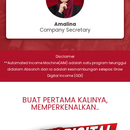
Amalina
Company Secretary
Disclaimer
**Automated Income Machine(AIM) adalah satu program terunggul
didalam Absorich dan ia adalah kesinambungan selepas Grow
Digital Income (GDI)
BUAT PERTAMA KALINYA,
MEMPERKENALKAN..