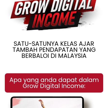
SATU-SATUNYA KELAS AJAR
TAMBAH PENDAPATAN YANG
BERBALOI DI MALAYSIA
Apa yang anda dapat dalam
Grow Digital Income: