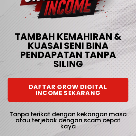
TAMBAH KEMAHIRAN &
KUASAI SENI BINA
PENDAPATAN TANPA
SILING
DAFTAR GROW DIGITAL
INCOME SEKARANG
Tanpa terikat dengan kekangan masa
atau terjebak dengan scam cepat
kaya