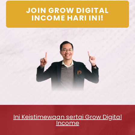
JOIN GROW DIGITAL
INCOME HARI INI!
Ini Keistimewaan sertai Grow Digital
Income