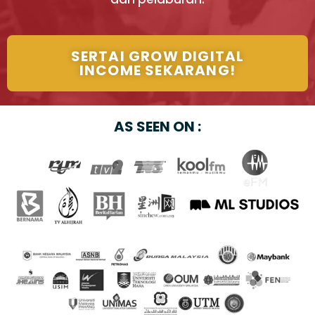
SERTAI GROW DIGITAL
INCOME SEKARANG!
AS SEEN ON :