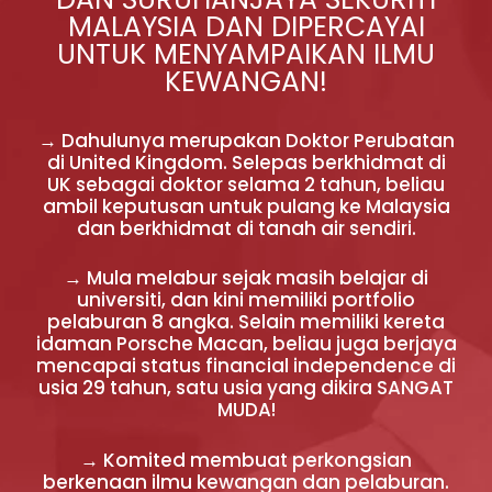
MALAYSIA DAN DIPERCAYAI
UNTUK MENYAMPAIKAN ILMU
KEWANGAN!
→ Dahulunya merupakan Doktor Perubatan
di United Kingdom. Selepas berkhidmat di
UK sebagai doktor selama 2 tahun, beliau
ambil keputusan untuk pulang ke Malaysia
dan berkhidmat di tanah air sendiri.
→ Mula melabur sejak masih belajar di
universiti, dan kini memiliki portfolio
pelaburan 8 angka. Selain memiliki kereta
idaman Porsche Macan, beliau juga berjaya
mencapai status financial independence di
usia 29 tahun, satu usia yang dikira SANGAT
MUDA!
→ Komited membuat perkongsian
berkenaan ilmu kewangan dan pelaburan.