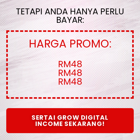
TETAPI ANDA HANYA PERLU
BAYAR:
HARGA PROMO:
RM48
RM48
RM48
SERTAI GROW DIGITAL
INCOME SEKARANG!