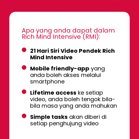
Apa yang anda dapat dalam
Rich Mind Intensive (RMI):
21 Hari Siri Video Pendek Rich
Mind Intensive
Mobile friendly-app
yang
anda boleh akses melalui
smartphone
Lifetime access
ke setiap
video, anda boleh tengok bila-
bila masa yang anda mahukan
Simple tasks
akan diberi di
setiap penghujung video