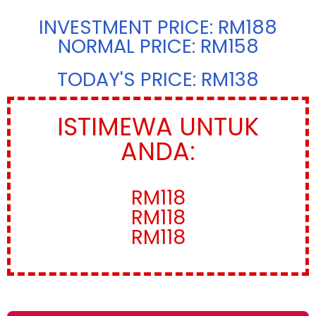
INVESTMENT PRICE: RM188
NORMAL PRICE: RM158
TODAY'S PRICE: RM138
ISTIMEWA UNTUK
ANDA:
RM118
RM118
RM118