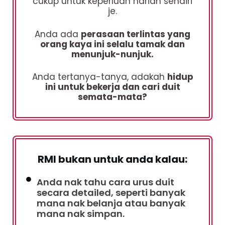
cukup untuk keperluan harian sendiri
je.
Anda ada
perasaan terlintas yang
orang kaya ini selalu tamak dan
menunjuk-nunjuk.
Anda tertanya-tanya, adakah
hidup
ini untuk bekerja dan cari duit
semata-mata?
RMI bukan untuk anda kalau:
Anda nak tahu cara urus duit
secara detailed, seperti banyak
mana nak belanja atau banyak
mana nak simpan.