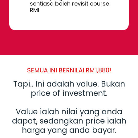
sentiasa boleh revisit course
RMI
SEMUA INI BERNILAI
RM1,880!
Tapi.. Ini adalah value. Bukan
price of investment.
Value ialah nilai yang anda
dapat, sedangkan price ialah
harga yang anda bayar.