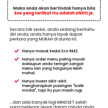
Maka anda akan bertindak hanya bila
kos yang terlibat itu adalah sikiitt je.
Secara tak sedar, anda sedang beritahu
diri anda, anda hanya layak dapat
perkara yang MURAH di dunia ini.
Hanya masuk kedai Eco RM2.
Hanya order menu paling murah
walaupun anda teringin sangat
menu lain yang harganya lebih
mahal.
Hanya invest sikit-sikit,
mengharapkan pulangan "balik
modal", tapi itu pun masih rugi.
.. dan ada banyak lagi MINDSET salah
yang berlegar-legar dalam minda anda