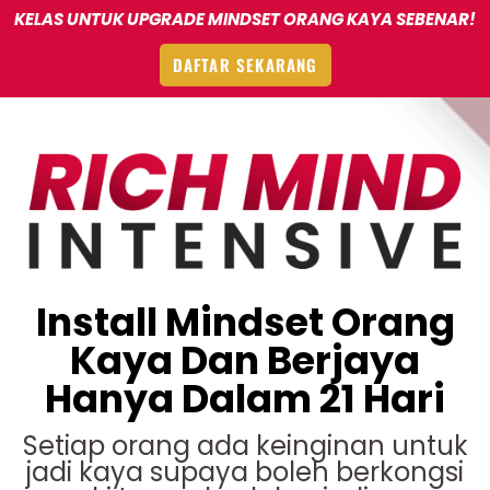
KELAS UNTUK UPGRADE MINDSET ORANG KAYA SEBENAR!
DAFTAR SEKARANG
Install Mindset Orang
Kaya Dan Berjaya
Hanya Dalam 21 Hari
Setiap orang ada keinginan untuk
jadi kaya supaya boleh berkongsi