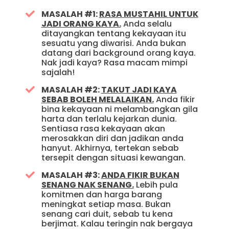
MASALAH #1:
RASA MUSTAHIL UNTUK
JADI ORANG KAYA.
Anda selalu
ditayangkan tentang kekayaan itu
sesuatu yang diwarisi. Anda bukan
datang dari background orang kaya.
Nak jadi kaya? Rasa macam mimpi
sajalah!
MASALAH #2:
TAKUT JADI KAYA
SEBAB BOLEH MELALAIKAN.
Anda fikir
bina kekayaan ni melambangkan gila
harta dan terlalu kejarkan dunia.
Sentiasa rasa kekayaan akan
merosakkan diri dan jadikan anda
hanyut. Akhirnya, tertekan sebab
tersepit dengan situasi kewangan.
MASALAH #3:
ANDA FIKIR BUKAN
SENANG NAK SENANG.
Lebih pula
komitmen dan harga barang
meningkat setiap masa. Bukan
senang cari duit, sebab tu kena
berjimat. Kalau teringin nak bergaya