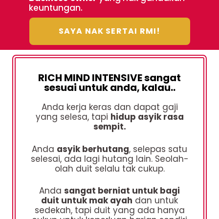
keuntungan.
SAYA NAK SERTAI RMI!
RICH MIND INTENSIVE sangat
sesuai untuk anda, kalau..
Anda kerja keras dan dapat gaji
yang selesa, tapi
hidup asyik rasa
sempit.
Anda
asyik berhutang
, selepas satu
selesai, ada lagi hutang lain. Seolah-
olah duit selalu tak cukup.
Anda
sangat berniat untuk bagi
duit untuk mak ayah
dan untuk
sedekah, tapi duit yang ada hanya