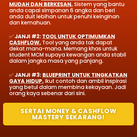
MUDAH DAN BERKESAN.
Sistem yang bantu
anda capai simpanan 6 angka dan beri
anda duit lebihan untuk penuhi keinginan
dan kemahuan.
✅
JANJI
#2:
TOOL UNTUK OPTIMUMKAN
CASHFLOW.
Tool yang anda tak dapat
dekat mana-mana. Memang khas untuk
student MCM supaya kewangan anda stabil
dalam jangka masa yang panjang.
✅
JANJI
#3:
BLUEPRINT UNTUK TINGKATKAN
GAYA HIDUP.
Ikut contoh dan ambil inspirasi
yang betul dalam membina kekayaan. Jadi
orang kaya sebenar dari sini.
SERTAI MONEY & CASHFLOW
MASTERY SEKARANG!