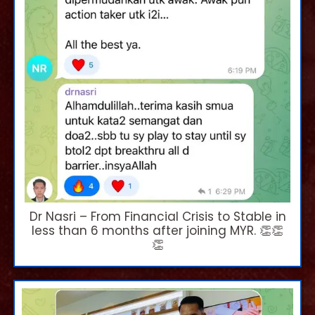
Dr Nasri – From Financial Crisis to Stable in
less than 6 months after joining MYR. 👏👏
👏