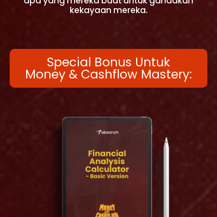
apa yang mereka buat untuk gandakan
kekayaan mereka.
Special Bonus Untuk
Money & Cashflow Mastery: