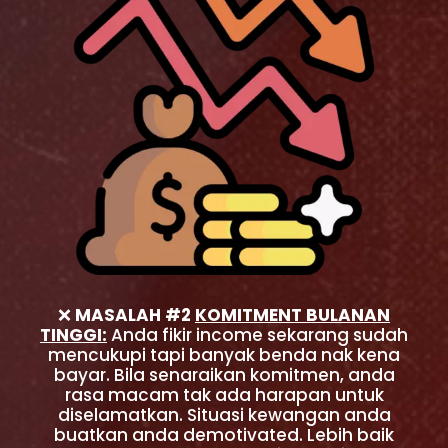
❌
MASALAH #2
KOMITMENT BULANAN
TINGGI:
Anda fikir income sekarang sudah
mencukupi tapi banyak benda nak kena
bayar. Bila senaraikan komitmen, anda
rasa macam tak ada harapan untuk
diselamatkan. Situasi kewangan anda
buatkan anda demotivated. Lebih baik