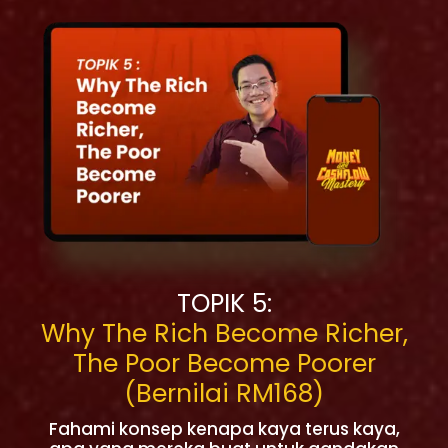
TOPIK 5:
Why The Rich Become Richer,
The Poor Become Poorer
(Bernilai RM168)
Fahami konsep kenapa kaya terus kaya,