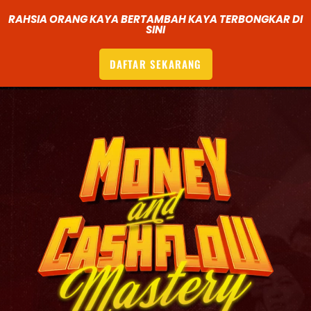
RAHSIA ORANG KAYA BERTAMBAH KAYA TERBONGKAR DI
SINI
DAFTAR SEKARANG