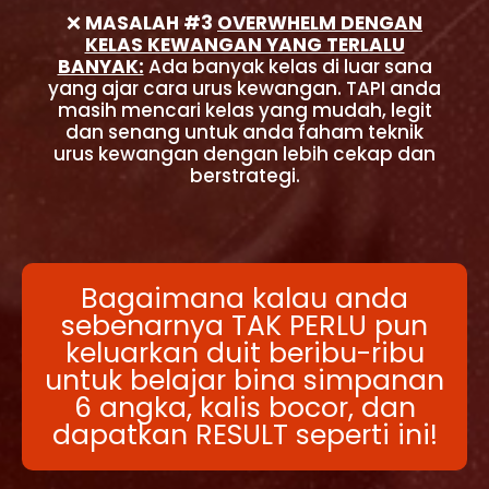
❌
MASALAH #3
OVERWHELM DENGAN
KELAS KEWANGAN YANG TERLALU
BANYAK:
Ada banyak kelas di luar sana
yang ajar cara urus kewangan. TAPI anda
masih mencari kelas yang mudah, legit
dan senang untuk anda faham teknik
urus kewangan dengan lebih cekap dan
berstrategi.
Bagaimana kalau anda
sebenarnya TAK PERLU pun
keluarkan duit beribu-ribu
untuk belajar bina simpanan
6 angka, kalis bocor, dan
dapatkan RESULT seperti ini!